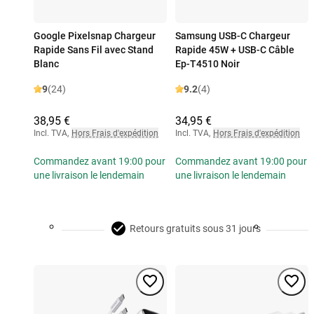
Google Pixelsnap Chargeur
Samsung USB-C Chargeur
Rapide Sans Fil avec Stand
Rapide 45W + USB-C Câble
Blanc
Ep-T4510 Noir
9
(24)
9.2
(4)
38,95 €
34,95 €
Incl. TVA
,
Hors Frais d'expédition
Incl. TVA
,
Hors Frais d'expédition
Commandez avant 19:00 pour
Commandez avant 19:00 pour
une livraison le lendemain
une livraison le lendemain
Retours gratuits sous 31 jours