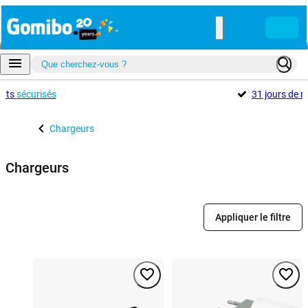
ents
sécurisés
31 jours de r
Chargeurs
Chargeurs
Appliquer le filtre