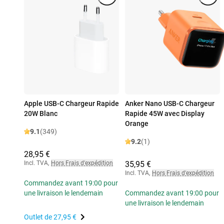
Apple USB-C Chargeur Rapide
Anker Nano USB-C Chargeur
20W Blanc
Rapide 45W avec Display
Orange
9.1
(349)
9.2
(1)
28,95 €
Incl. TVA
,
Hors Frais d'expédition
35,95 €
Incl. TVA
,
Hors Frais d'expédition
Commandez avant 19:00 pour
une livraison le lendemain
Commandez avant 19:00 pour
une livraison le lendemain
Outlet de
27,95 €