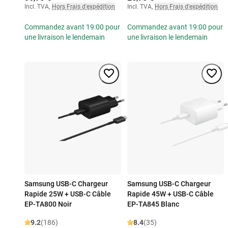
Incl. TVA
,
Hors Frais d'expédition
Incl. TVA
,
Hors Frais d'expédition
Commandez avant 19:00 pour
Commandez avant 19:00 pour
une livraison le lendemain
une livraison le lendemain
Samsung USB-C Chargeur
Samsung USB-C Chargeur
Rapide 25W + USB-C Câble
Rapide 45W + USB-C Câble
EP-TA800 Noir
EP-TA845 Blanc
9.2
(186)
8.4
(35)