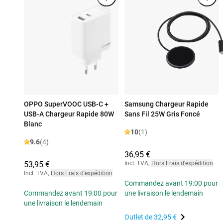
OPPO SuperVOOC USB-C +
Samsung Chargeur Rapide
USB-A Chargeur Rapide 80W
Sans Fil 25W Gris Foncé
Blanc
10
(1)
9.6
(4)
36,95 €
53,95 €
Incl. TVA
,
Hors Frais d'expédition
Incl. TVA
,
Hors Frais d'expédition
Commandez avant 19:00 pour
Commandez avant 19:00 pour
une livraison le lendemain
une livraison le lendemain
Outlet de
32,95 €