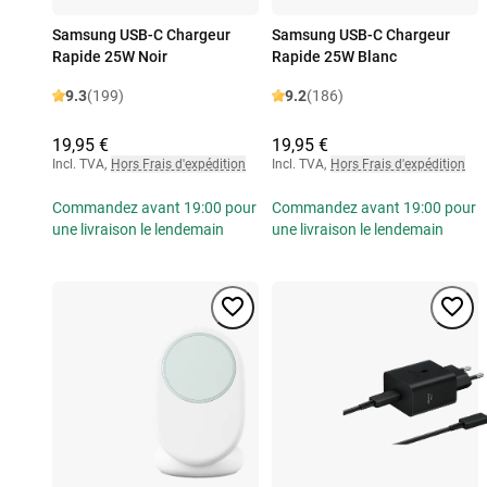
Samsung USB-C Chargeur
Samsung USB-C Chargeur
Rapide 25W Noir
Rapide 25W Blanc
9.3
(199)
9.2
(186)
19,95 €
19,95 €
Incl. TVA
,
Hors Frais d'expédition
Incl. TVA
,
Hors Frais d'expédition
Commandez avant 19:00 pour
Commandez avant 19:00 pour
une livraison le lendemain
une livraison le lendemain