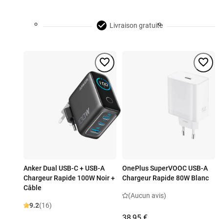
Livraison gratuite
Anker Dual USB-C + USB-A
OnePlus SuperVOOC USB-A
Chargeur Rapide 100W Noir +
Chargeur Rapide 80W Blanc
Câble
(Aucun avis)
9.2
(16)
38,95 €