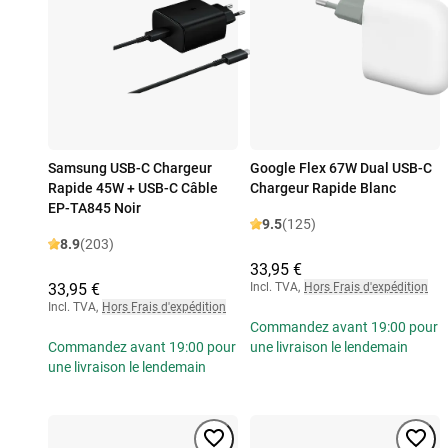
Samsung USB-C Chargeur
Google Flex 67W Dual USB-C
Rapide 45W + USB-C Câble
Chargeur Rapide Blanc
EP-TA845 Noir
9.5
(125)
8.9
(203)
33,95 €
33,95 €
Incl. TVA
,
Hors Frais d'expédition
Incl. TVA
,
Hors Frais d'expédition
Commandez avant 19:00 pour
Commandez avant 19:00 pour
une livraison le lendemain
une livraison le lendemain