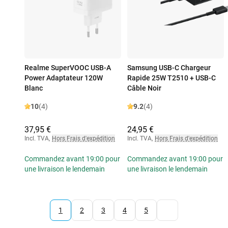
Realme SuperVOOC USB-A
Samsung USB-C Chargeur
Power Adaptateur 120W
Rapide 25W T2510 + USB-C
Blanc
Câble Noir
10
(4)
9.2
(4)
37,95 €
24,95 €
Incl. TVA
,
Hors Frais d'expédition
Incl. TVA
,
Hors Frais d'expédition
Commandez avant 19:00 pour
Commandez avant 19:00 pour
une livraison le lendemain
une livraison le lendemain
1
2
3
4
5