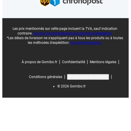
Les prix mentionnés sur cette page incluent la TVA, sauf indication
contraire.
Les prix ne comprennent pas les frais d'expédition.
*Les délais de livraison ne s'appliquent pas à tous les produits ou à toutes
les méthodes d'expédition:
plus d'informations.
|
|
|
À propos de Gomibo.fr
Confidentialité
Mentions légales
|
|
Conditions générales
Préférences de cookies
©
2026
Gomibo.fr