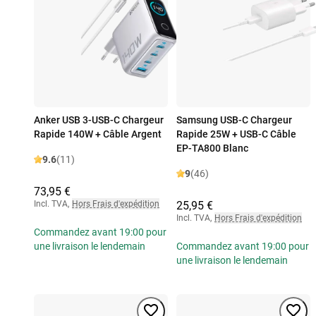
Anker USB 3-USB-C Chargeur
Samsung USB-C Chargeur
Rapide 140W + Câble Argent
Rapide 25W + USB-C Câble
EP-TA800 Blanc
9.6
(11)
9
(46)
73,95 €
Incl. TVA
,
Hors Frais d'expédition
25,95 €
Incl. TVA
,
Hors Frais d'expédition
Commandez avant 19:00 pour
une livraison le lendemain
Commandez avant 19:00 pour
une livraison le lendemain