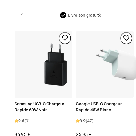
Livraison gratuite
Samsung USB-C Chargeur
Google USB-C Chargeur
Rapide 60W Noir
Rapide 45W Blanc
9.6
(9)
8.9
(47)
36,95 €
25,95 €