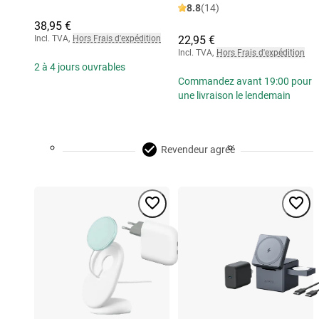
8.8
(14)
38,95 €
Incl. TVA
,
Hors Frais d'expédition
22,95 €
Incl. TVA
,
Hors Frais d'expédition
2 à 4 jours ouvrables
Commandez avant 19:00 pour
une livraison le lendemain
Revendeur agréé