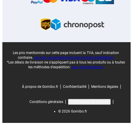
Les prix mentionnés sur cette page incluent la TVA, sauf indication
contraire.
Les prix ne comprennent pas les frais d'expédition.
*Les délais de livraison ne s'appliquent pas à tous les produits ou à toutes
les méthodes d'expédition:
plus d'informations.
|
|
|
À propos de Gomibo.fr
Confidentialité
Mentions légales
|
|
Conditions générales
Préférences de cookies
©
2026
Gomibo.fr