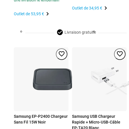
une livraison le lendemain
Outlet de
34,95 €
Outlet de
53,95 €
Livraison gratuite
Samsung EP-P2400 Chargeur
Samsung USB Chargeur
Sans Fil 15W Noir
Rapide + Micro-USB-Câble
EP-TA20 Blanc