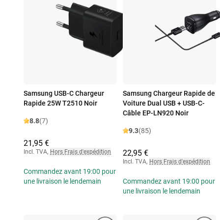
Samsung USB-C Chargeur
Samsung Chargeur Rapide de
Rapide 25W T2510 Noir
Voiture Dual USB + USB-C-
Câble EP-LN920 Noir
8.8
(7)
9.3
(85)
21,95 €
Incl. TVA
,
Hors Frais d'expédition
22,95 €
Incl. TVA
,
Hors Frais d'expédition
Commandez avant 19:00 pour
une livraison le lendemain
Commandez avant 19:00 pour
une livraison le lendemain