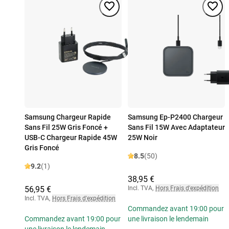
Samsung Chargeur Rapide
Samsung Ep-P2400 Chargeur
Sans Fil 25W Gris Foncé +
Sans Fil 15W Avec Adaptateur
USB-C Chargeur Rapide 45W
25W Noir
Gris Foncé
8.5
(50)
9.2
(1)
38,95 €
56,95 €
Incl. TVA
,
Hors Frais d'expédition
Incl. TVA
,
Hors Frais d'expédition
Commandez avant 19:00 pour
Commandez avant 19:00 pour
une livraison le lendemain