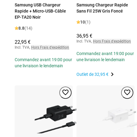
Samsung USB Chargeur
Samsung Chargeur Rapide
Rapide + Micro-USB-Câble
Sans Fil 25W Gris Foncé
EP-TA20 Noir
10
(1)
8.8
(14)
36,95 €
22,95 €
Incl. TVA
,
Hors Frais d'expédition
Incl. TVA
,
Hors Frais d'expédition
Commandez avant 19:00 pour
Commandez avant 19:00 pour
une livraison le lendemain
une livraison le lendemain
Outlet de
32,95 €