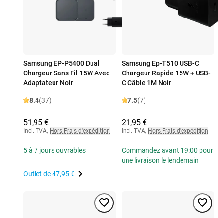
Samsung EP-P5400 Dual
Samsung Ep-T510 USB-C
Chargeur Sans Fil 15W Avec
Chargeur Rapide 15W + USB-
Adaptateur Noir
C Câble 1M Noir
8.4
(37)
7.5
(7)
51,95 €
21,95 €
Incl. TVA
,
Hors Frais d'expédition
Incl. TVA
,
Hors Frais d'expédition
5 à 7 jours ouvrables
Commandez avant 19:00 pour
une livraison le lendemain
Outlet de
47,95 €