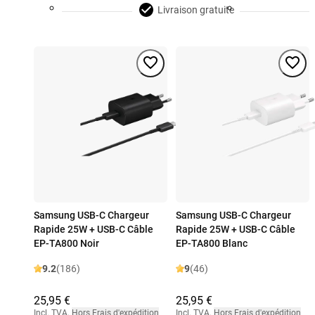
Livraison gratuite
Samsung USB-C Chargeur
Samsung USB-C Chargeur
Rapide 25W + USB-C Câble
Rapide 25W + USB-C Câble
EP-TA800 Noir
EP-TA800 Blanc
9.2
(186)
9
(46)
25,95 €
25,95 €
Incl. TVA
,
Hors Frais d'expédition
Incl. TVA
,
Hors Frais d'expédition