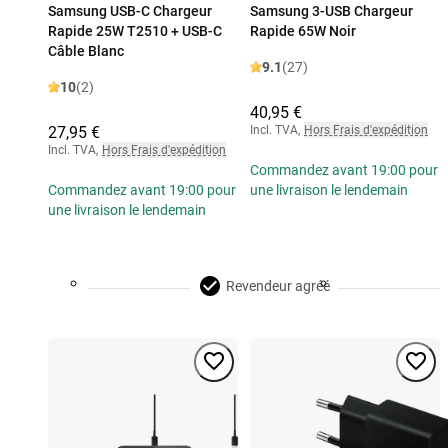
Samsung USB-C Chargeur
Samsung 3-USB Chargeur
Rapide 25W T2510 + USB-C
Rapide 65W Noir
Câble Blanc
9.1
(27)
10
(2)
40,95 €
27,95 €
Incl. TVA
,
Hors Frais d'expédition
Incl. TVA
,
Hors Frais d'expédition
Commandez avant 19:00 pour
Commandez avant 19:00 pour
une livraison le lendemain
une livraison le lendemain
Revendeur agréé