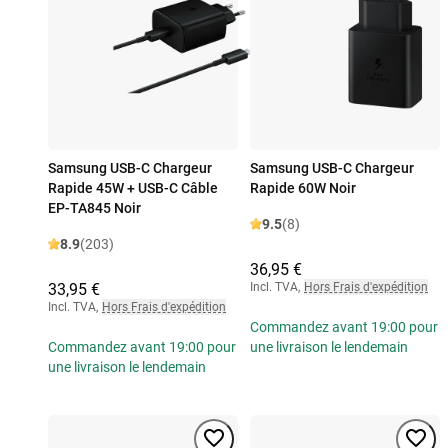
Samsung USB-C Chargeur
Samsung USB-C Chargeur
Rapide 45W + USB-C Câble
Rapide 60W Noir
EP-TA845 Noir
9.5
(8)
8.9
(203)
36,95 €
33,95 €
Incl. TVA
,
Hors Frais d'expédition
Incl. TVA
,
Hors Frais d'expédition
Commandez avant 19:00 pour
Commandez avant 19:00 pour
une livraison le lendemain
une livraison le lendemain