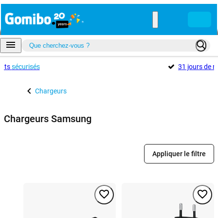
ents
sécurisés
31 jours de r
Chargeurs
Chargeurs Samsung
Appliquer le filtre