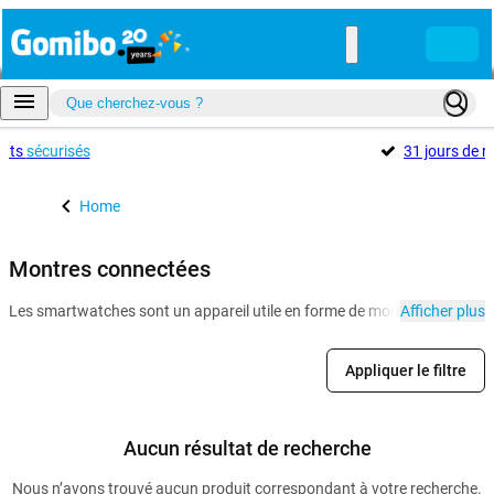
ents
sécurisés
31 jours de r
Home
Montres connectées
Les smartwatches sont un appareil utile en forme de montre qui s'assoc
Afficher plus
Appliquer le filtre
Aucun résultat de recherche
Nous n’avons trouvé aucun produit correspondant à votre recherche.