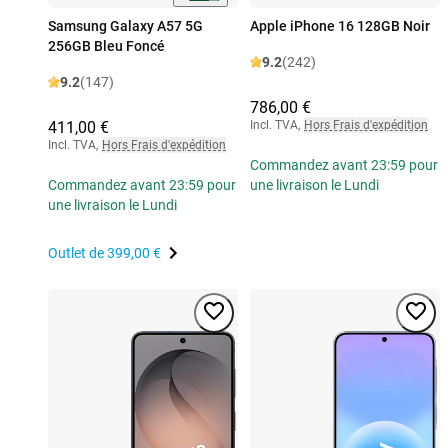
Samsung Galaxy A57 5G
Apple iPhone 16 128GB Noir
256GB Bleu Foncé
9.2
(242)
9.2
(147)
786,00 €
411,00 €
Incl. TVA
,
Hors Frais d'expédition
Incl. TVA
,
Hors Frais d'expédition
Commandez avant 23:59 pour
Commandez avant 23:59 pour
une livraison le Lundi
une livraison le Lundi
Outlet de
399,00 €