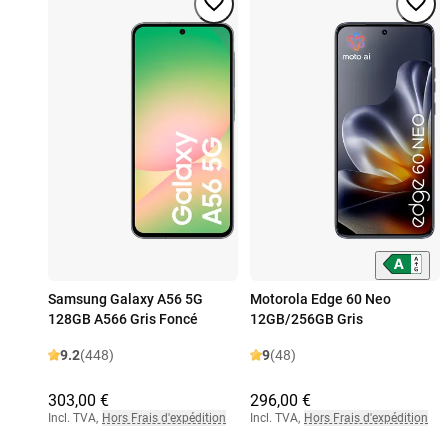
Samsung Galaxy A56 5G
Motorola Edge 60 Neo
128GB A566 Gris Foncé
12GB/256GB Gris
9.2
(448)
9
(48)
303,00 €
296,00 €
Incl. TVA
,
Hors Frais d'expédition
Incl. TVA
,
Hors Frais d'expédition