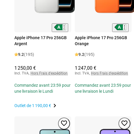
Apple iPhone 17 Pro 256GB
Apple iPhone 17 Pro 256GB
Argent
Orange
9.2
(195)
9.2
(195)
1 250,00 €
1 247,00 €
Incl. TVA
,
Hors Frais d'expédition
Incl. TVA
,
Hors Frais d'expédition
Commandez avant 23:59 pour
Commandez avant 23:59 pour
une livraison le Lundi
une livraison le Lundi
Outlet de
1 190,00 €