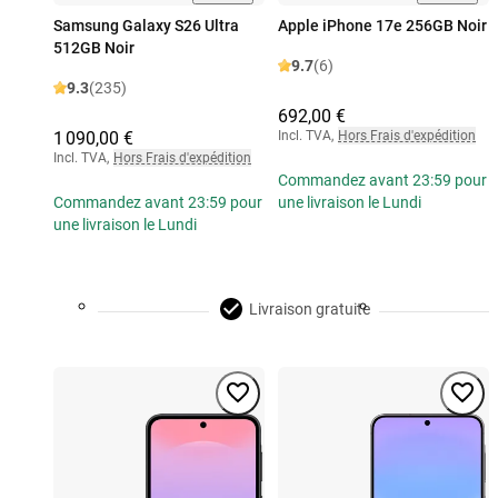
Samsung Galaxy S26 Ultra
Apple iPhone 17e 256GB Noir
512GB Noir
9.7
(6)
9.3
(235)
692,00 €
1 090,00 €
Incl. TVA
,
Hors Frais d'expédition
Incl. TVA
,
Hors Frais d'expédition
Commandez avant 23:59 pour
Commandez avant 23:59 pour
une livraison le Lundi
une livraison le Lundi
Livraison gratuite