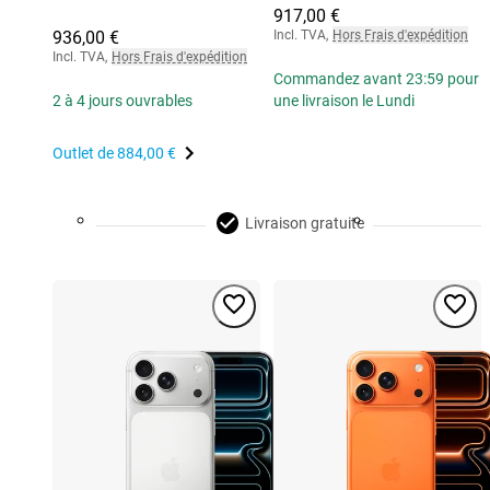
917,00 €
936,00 €
Incl. TVA
,
Hors Frais d'expédition
Incl. TVA
,
Hors Frais d'expédition
Commandez avant 23:59 pour
2 à 4 jours ouvrables
une livraison le Lundi
Outlet de
884,00 €
Livraison gratuite