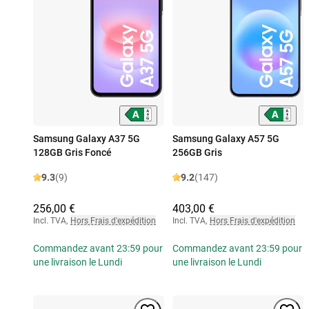
Samsung Galaxy A37 5G
Samsung Galaxy A57 5G
128GB Gris Foncé
256GB Gris
9.3
(9)
9.2
(147)
256,00 €
403,00 €
Incl. TVA
,
Hors Frais d'expédition
Incl. TVA
,
Hors Frais d'expédition
Commandez avant 23:59 pour
Commandez avant 23:59 pour
une livraison le Lundi
une livraison le Lundi