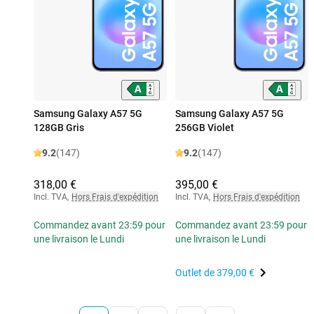
Samsung Galaxy A57 5G
Samsung Galaxy A57 5G
128GB Gris
256GB Violet
9.2
(147)
9.2
(147)
318,00 €
395,00 €
Incl. TVA
,
Hors Frais d'expédition
Incl. TVA
,
Hors Frais d'expédition
Commandez avant 23:59 pour
Commandez avant 23:59 pour
une livraison le Lundi
une livraison le Lundi
Outlet de
379,00 €