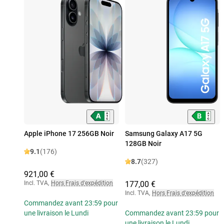
Apple iPhone 17 256GB Noir
Samsung Galaxy A17 5G
128GB Noir
9.1
(176)
8.7
(327)
921,00 €
Incl. TVA
,
Hors Frais d'expédition
177,00 €
Incl. TVA
,
Hors Frais d'expédition
Commandez avant 23:59 pour
une livraison le Lundi
Commandez avant 23:59 pour
une livraison le Lundi