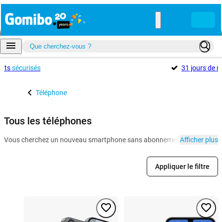
ents
sécurisés
31 jours de r
Téléphone
Tous les téléphones
Vous cherchez un nouveau smartphone sans abonnement ? Gomibo.fr est le
Afficher plus
Appliquer le filtre