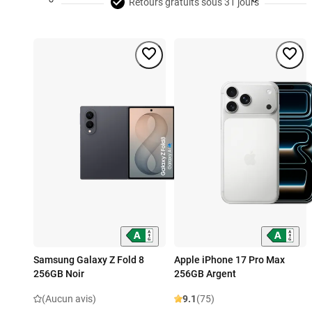
Retours gratuits sous 31 jours
Samsung Galaxy Z Fold 8
Apple iPhone 17 Pro Max
256GB Noir
256GB Argent
(Aucun avis)
9.1
(75)