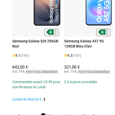
Samsung Galaxy S26 256GB
Samsung Galaxy A57 5G
Noir
128GB Bleu Clair
9.1
(141)
9.2
(147)
642,00 €
321,00 €
Incl. TVA
,
Hors Frais d'expédition
Incl. TVA
,
Hors Frais d'expédition
Commandez avant 23:59 pour
2 à 4 jours ouvrables
une livraison le Lundi
Outlet de
584,00 €