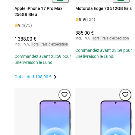
Apple iPhone 17 Pro Max
Motorola Edge 70 512GB Gris
256GB Bleu
8.9
(124)
9.1
(75)
385,00 €
1 388,00 €
Incl. TVA
,
Hors Frais d'expédition
Incl. TVA
,
Hors Frais d'expédition
Commandez avant 23:59 pour
Commandez avant 23:59 pour
une livraison le Lundi
une livraison le Lundi
Outlet de
1 198,00 €