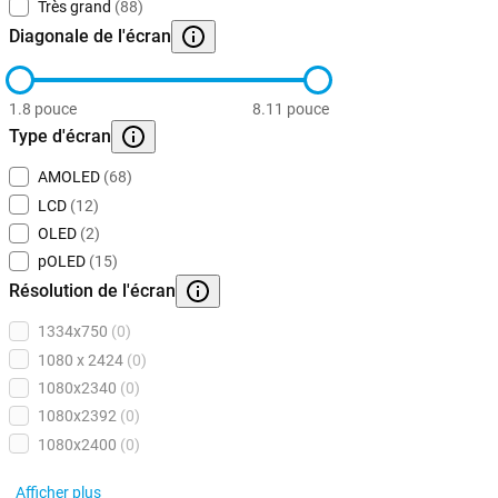
Très grand
(88)
Diagonale de l'écran
1.8 pouce
8.11 pouce
Type d'écran
AMOLED
(68)
LCD
(12)
OLED
(2)
pOLED
(15)
Résolution de l'écran
1334x750
(0)
1080 x 2424
(0)
1080x2340
(0)
1080x2392
(0)
1080x2400
(0)
Afficher plus