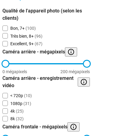
Qualité de l'appareil photo (selon les
clients)
Bon, 7+
(100)
Très bien, 8+
(96)
Excellent, 9+
(67)
Caméra arrière - mégapixels
0 mégapixels
200 mégapixels
Caméra arrière - enregistrement
vidéo
< 720p
(10)
1080p
(31)
4k
(25)
8k
(32)
Caméra frontale - mégapixels