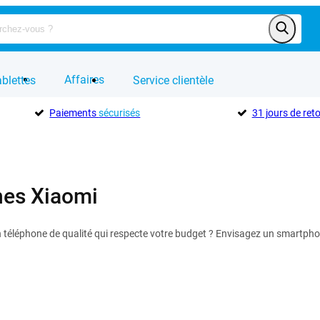
Affaires
blettes
Service clientèle
Paiements
sécurisés
31 jours de ret
nes Xiaomi
téléphone de qualité qui respecte votre budget ? Envisagez un smartphone 