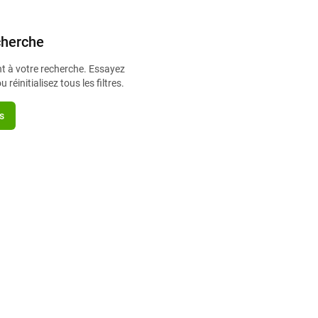
cherche
t à votre recherche. Essayez
 réinitialisez tous les filtres.
es