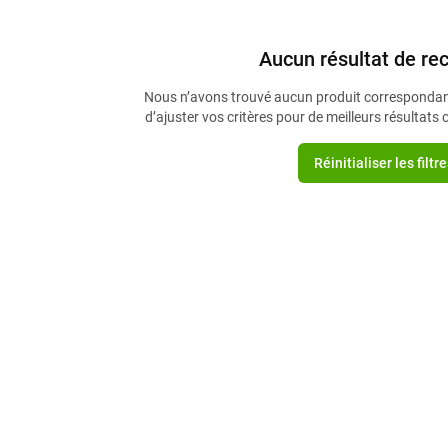
Aucun résultat de re
Nous n’avons trouvé aucun produit correspondan
d’ajuster vos critères pour de meilleurs résultats ou
Réinitialiser les filtr