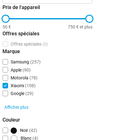
Prix de l'appareil
50 €
750 € et plus
Offres spéciales
Offres spéciales
(0)
Marque
Samsung
(257)
Apple
(90)
Motorola
(78)
Xiaomi
(108)
Google
(29)
Afficher plus
Couleur
Noir
(42)
Blanc
(4)