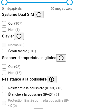
0 mégapixels
50 mégapixels
Système Dual SIM
Oui
(107)
Non
(1)
Clavier
Normal
(0)
Écran tactile
(101)
Scanner d'empreintes digitales
Oui
(92)
Non
(16)
Résistance à la poussière
Résistant à la poussière (IP-5X)
(10)
Étanche à la poussière (IP-6X)
(91)
Protection limitée contre la poussière (IP-
4X
(0)