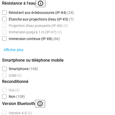
Résistance à l'eau
Résistant aux éclaboussures (IP-X4)
(24)
Étanche aux projections d'eau (IP-X5)
(7)
Projection d'eau puissante (IP-X6)
(0)
Immersion jusqu'à 1 m (IP-X7)
(0)
Immersion continue (IP-X8)
(66)
Afficher plus
Smartphone ou téléphone mobile
Smartphone
(108)
GSM
(0)
Reconditionné
Oui
(0)
Non
(108)
Version Bluetooth
Version 4.0
(0)