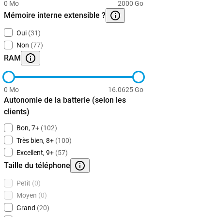
0 Mo
2000 Go
Mémoire interne extensible ?
Oui
(31)
Non
(77)
RAM
0 Mo
16.0625 Go
Autonomie de la batterie (selon les
clients)
Bon, 7+
(102)
Très bien, 8+
(100)
Excellent, 9+
(57)
Taille du téléphone
Petit
(0)
Moyen
(0)
Grand
(20)