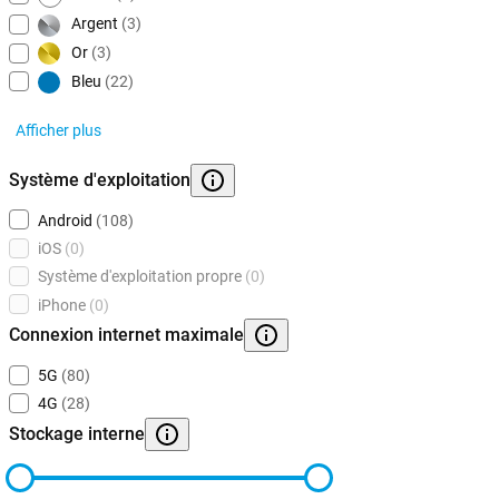
Argent
(3)
Or
(3)
Bleu
(22)
Afficher plus
Système d'exploitation
Android
(108)
iOS
(0)
Système d'exploitation propre
(0)
iPhone
(0)
Connexion internet maximale
5G
(80)
4G
(28)
Stockage interne