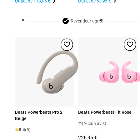
Outlet de
118,95 €
Outlet de
53,95 €
Revendeur agréé
Beats Powerbeats Pro 2
Beats Powerbeats Fit Rose
Beige
(Aucun avis)
8.4
(5)
226,95 €