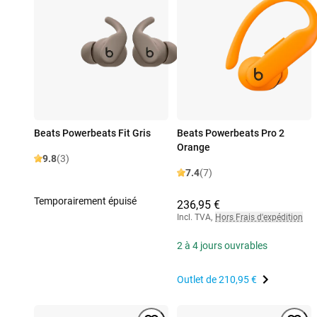
Beats Powerbeats Fit Gris
Beats Powerbeats Pro 2
Orange
9.8
(3)
7.4
(7)
Temporairement épuisé
236,95 €
Incl. TVA
,
Hors Frais d'expédition
2 à 4 jours ouvrables
Outlet de
210,95 €