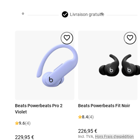
Livraison gratuite
Beats Powerbeats Pro 2
Beats Powerbeats Fit Noir
Violet
8.4
(4)
9.6
(4)
226,95 €
229,95 €
Incl. TVA
,
Hors Frais d'expédition