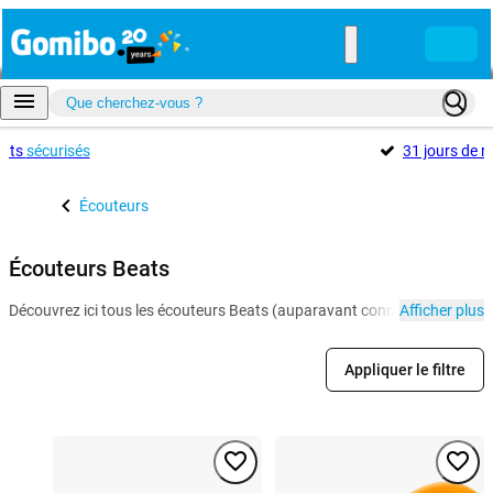
ents
sécurisés
31 jours de r
Écouteurs
Écouteurs Beats
Découvrez ici tous les écouteurs Beats (auparavant connu sous le nom de
Afficher plus
Appliquer le filtre