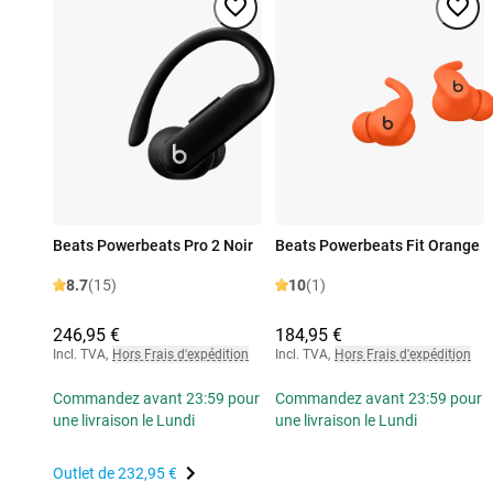
Beats Powerbeats Pro 2 Noir
Beats Powerbeats Fit Orange
8.7
(15)
10
(1)
246,95 €
184,95 €
Incl. TVA
,
Hors Frais d'expédition
Incl. TVA
,
Hors Frais d'expédition
Commandez avant 23:59 pour
Commandez avant 23:59 pour
une livraison le Lundi
une livraison le Lundi
Outlet de
232,95 €