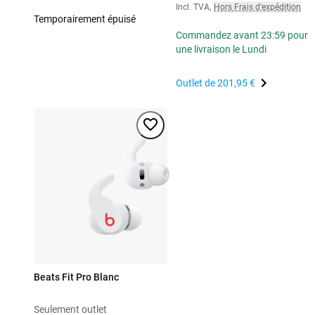
Incl. TVA
,
Hors Frais d'expédition
Temporairement épuisé
Commandez avant 23:59 pour
une livraison le Lundi
Outlet de
201,95 €
Beats Fit Pro Blanc
Seulement outlet