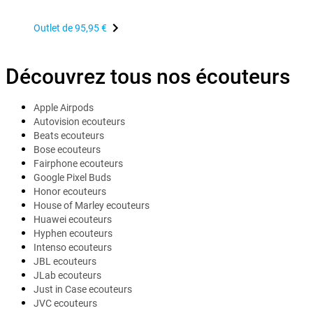
Outlet de
95,95 €
Découvrez tous nos écouteurs
Apple Airpods
Autovision ecouteurs
Beats ecouteurs
Bose ecouteurs
Fairphone ecouteurs
Google Pixel Buds
Honor ecouteurs
House of Marley ecouteurs
Huawei ecouteurs
Hyphen ecouteurs
Intenso ecouteurs
JBL ecouteurs
JLab ecouteurs
Just in Case ecouteurs
JVC ecouteurs