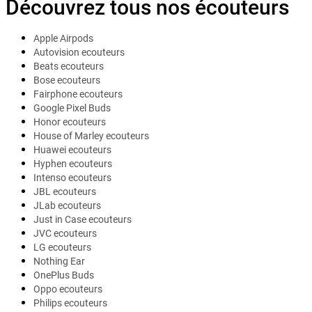
Découvrez tous nos écouteurs
Apple Airpods
Autovision ecouteurs
Beats ecouteurs
Bose ecouteurs
Fairphone ecouteurs
Google Pixel Buds
Honor ecouteurs
House of Marley ecouteurs
Huawei ecouteurs
Hyphen ecouteurs
Intenso ecouteurs
JBL ecouteurs
JLab ecouteurs
Just in Case ecouteurs
JVC ecouteurs
LG ecouteurs
Nothing Ear
OnePlus Buds
Oppo ecouteurs
Philips ecouteurs