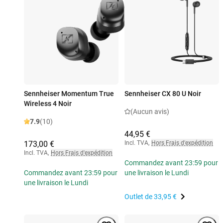
Sennheiser Momentum True
Sennheiser CX 80 U Noir
Wireless 4 Noir
(Aucun avis)
7.9
(10)
44,95 €
173,00 €
Incl. TVA
,
Hors Frais d'expédition
Incl. TVA
,
Hors Frais d'expédition
Commandez avant 23:59 pour
Commandez avant 23:59 pour
une livraison le Lundi
une livraison le Lundi
Outlet de
33,95 €