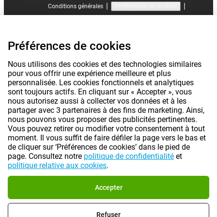
|
|
Conditions générales
Préférences de cookies
©
2026
Gomibo.fr
Préférences de cookies
Nous utilisons des cookies et des technologies similaires
pour vous offrir une expérience meilleure et plus
personnalisée. Les cookies fonctionnels et analytiques
sont toujours actifs. En cliquant sur « Accepter », vous
nous autorisez aussi à collecter vos données et à les
partager avec 3 partenaires à des fins de marketing. Ainsi,
nous pouvons vous proposer des publicités pertinentes.
Vous pouvez retirer ou modifier votre consentement à tout
moment. Il vous suffit de faire défiler la page vers le bas et
de cliquer sur ‘Préférences de cookies’ dans le pied de
page. Consultez notre
politique de confidentialité
et
politique relative aux cookies
.
Accepter
Refuser