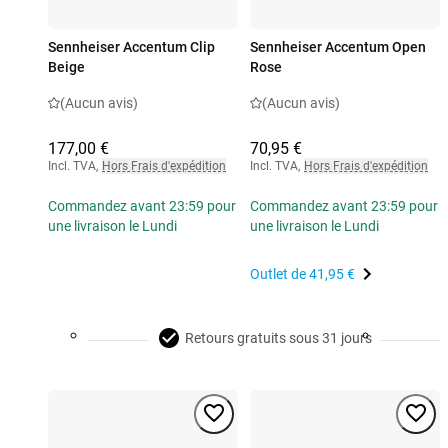
Sennheiser Accentum Clip
Sennheiser Accentum Open
Beige
Rose
(Aucun avis)
(Aucun avis)
177,00 €
70,95 €
Incl. TVA
,
Hors Frais d'expédition
Incl. TVA
,
Hors Frais d'expédition
Commandez avant 23:59 pour
Commandez avant 23:59 pour
une livraison le Lundi
une livraison le Lundi
Outlet de
41,95 €
Retours gratuits sous 31 jours