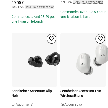
99,00 €
Incl. TVA
,
Hors Frais d'expédition
Incl. TVA
,
Hors Frais d'expédition
Commandez avant 23:59 pour
Commandez avant 23:59 pour
une livraison le Lundi
une livraison le Lundi
Sennheiser Accentum Clip
Sennheiser Accentum True
Noir
Wireless Blanc
(Aucun avis)
(Aucun avis)