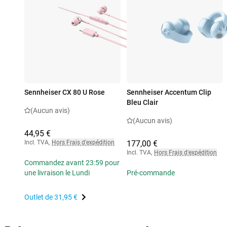
Sennheiser CX 80 U Rose
Sennheiser Accentum Clip
Bleu Clair
(Aucun avis)
(Aucun avis)
44,95 €
Incl. TVA
,
Hors Frais d'expédition
177,00 €
Incl. TVA
,
Hors Frais d'expédition
Commandez avant 23:59 pour
une livraison le Lundi
Pré-commande
Outlet de
31,95 €