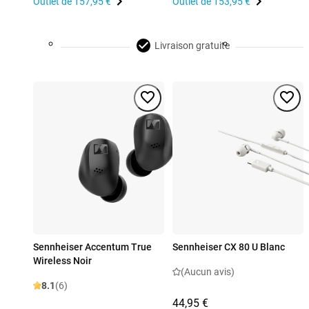
Outlet de
157,95 €
Outlet de
153,95 €
Livraison gratuite
Sennheiser Accentum True
Sennheiser CX 80 U Blanc
Wireless Noir
(Aucun avis)
8.1
(6)
44,95 €