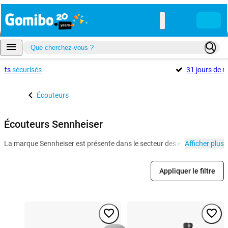
ents
sécurisés
31 jours de r
Écouteurs
Écouteurs Sennheiser
La marque Sennheiser est présente dans le secteur des équipements audio 
Afficher plus
Appliquer le filtre