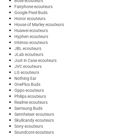
Bose ecouteurs
Fairphone ecouteurs
Google Pixel Buds
Honor ecouteurs
House of Marley ecouteurs
Huawei ecouteurs
Hyphen ecouteurs
Intenso ecouteurs
JBL ecouteurs
JLab ecouteurs
Just in Case ecouteurs
JVC ecouteurs
LG ecouteurs
Nothing Ear
OnePlus Buds
Oppo ecouteurs
Philips ecouteurs
Realme ecouteurs
Samsung Buds
Sennheiser ecouteurs
Skullcandy ecouteurs
Sony ecouteurs
Soundcore ecouteurs