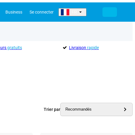
Business
Se connecter
FR
ours
gratuits
Livraison
rapide
Trier par
Recommandés