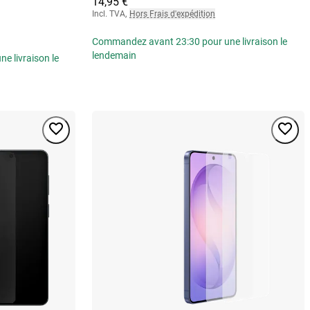
14,95 €
Incl. TVA
,
Hors Frais d'expédition
Commandez avant 23:30 pour une livraison le
lendemain
 livraison le