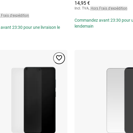
14,95 €
Incl. TVA
,
Hors Frais d'expédition
 Frais d'expédition
Commandez avant 23:30 pour une
lendemain
ant 23:30 pour une livraison le