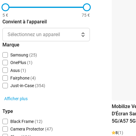
5 €
75 €
Convient à l'appareil
Sélectionnez un appareil
Marque
Samsung
(25)
OnePlus
(1)
Asus
(1)
Fairphone
(4)
Just-in-Case
(354)
Afficher plus
Mobilize V
Type
D'Écran S
5G/A57 5G
Black Frame
(12)
Camera Protector
(47)
8
(1)