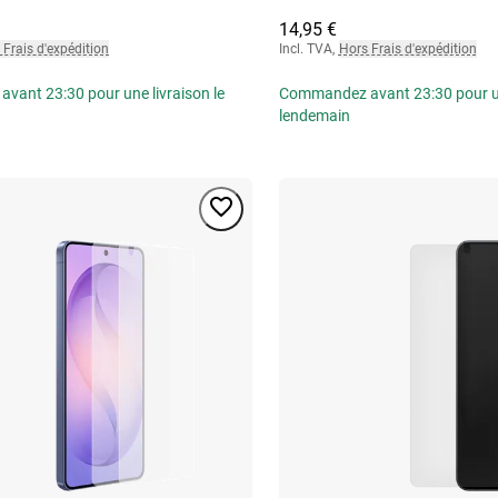
14,95 €
 Frais d'expédition
Incl. TVA
,
Hors Frais d'expédition
ant 23:30 pour une livraison le
Commandez avant 23:30 pour une
lendemain