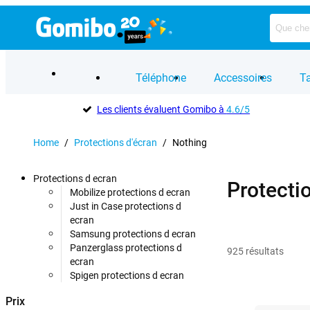
Téléphone
Accessoires
Ta
Les clients évaluent Gomibo à
4.6/5
Home
/
Protections d'écran
/
Nothing
Protections d ecran
Protecti
Mobilize protections d ecran
Just in Case protections d
ecran
Samsung protections d ecran
Panzerglass protections d
925
résultats
ecran
Spigen protections d ecran
Prix