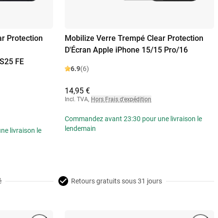
r Protection
Mobilize Verre Trempé Clear Protection
D'Écran Apple iPhone 15/15 Pro/16
S25 FE
6.9
(6)
14,95 €
Incl. TVA
,
Hors Frais d'expédition
Commandez avant 23:30 pour une livraison le
lendemain
 livraison le
é
Retours gratuits sous 31 jours