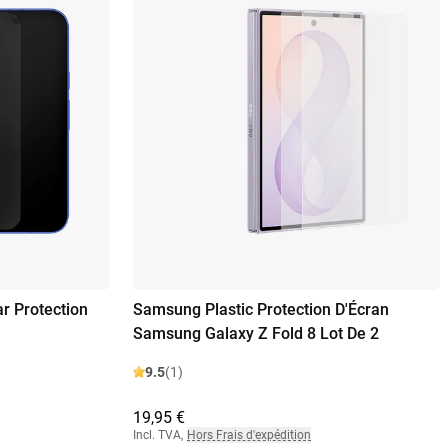
r Protection
Samsung Plastic Protection D'Écran
Samsung Galaxy Z Fold 8 Lot De 2
9.5
(1)
19,95 €
Incl. TVA
,
Hors Frais d'expédition