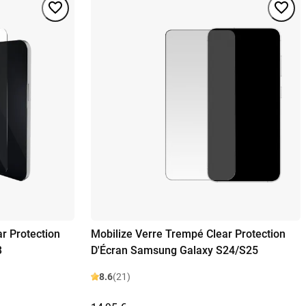
r Protection
Mobilize Verre Trempé Clear Protection
3
D'Écran Samsung Galaxy S24/S25
8.6
(21)