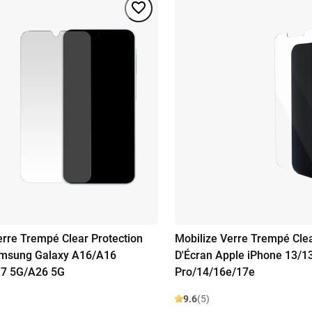
erre Trempé Clear Protection
Mobilize Verre Trempé Clea
amsung Galaxy A16/A16
D'Écran Apple iPhone 13/1
7 5G/A26 5G
Pro/14/16e/17e
9.6
(5)