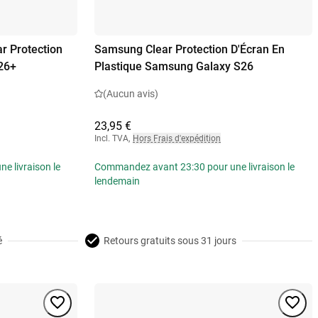
r Protection
Samsung Clear Protection D'Écran En
26+
Plastique Samsung Galaxy S26
(Aucun avis)
23,95 €
Incl. TVA
,
Hors Frais d'expédition
 livraison le
Commandez avant 23:30 pour une livraison le
lendemain
é
Retours gratuits sous 31 jours