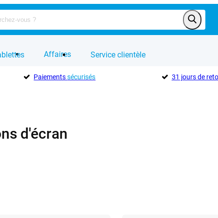
Affaires
blettes
Service clientèle
Paiements
sécurisés
31 jours de ret
ons d'écran