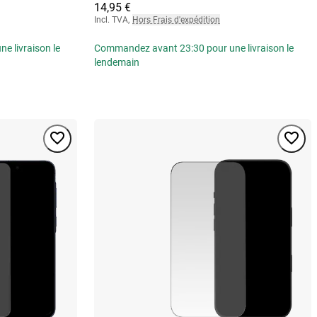
14,95 €
Incl. TVA
,
Hors Frais d'expédition
 livraison le
Commandez avant 23:30 pour une livraison le
lendemain