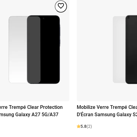
erre Trempé Clear Protection
Mobilize Verre Trempé Clea
amsung Galaxy A27 5G/A37
D'Écran Samsung Galaxy S
5.8
(2)