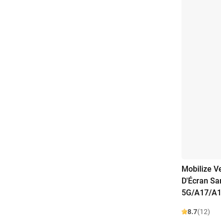
Mobilize V
D'Écran S
5G/A17/A1
8.7
(12)