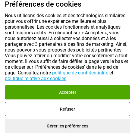
Préférences de cookies
|
|
Conditions générales
Préférences de cookies
Nous utilisons des cookies et des technologies similaires
©
2026
Gomibo.fr
pour vous offrir une expérience meilleure et plus
personnalisée. Les cookies fonctionnels et analytiques
sont toujours actifs. En cliquant sur « Accepter », vous
nous autorisez aussi à collecter vos données et à les
partager avec 3 partenaires à des fins de marketing. Ainsi,
nous pouvons vous proposer des publicités pertinentes.
Vous pouvez retirer ou modifier votre consentement à tout
moment. Il vous suffit de faire défiler la page vers le bas et
de cliquer sur ‘Préférences de cookies’ dans le pied de
page. Consultez notre
politique de confidentialité
et
politique relative aux cookies
.
Accepter
Refuser
Gérer les préférences