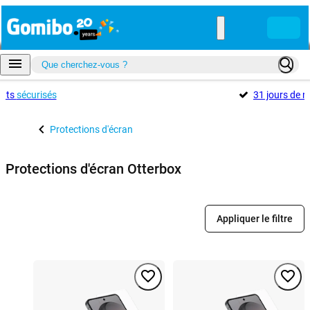
ents
sécurisés
31 jours de r
Protections d'écran
Protections d'écran Otterbox
Appliquer le filtre