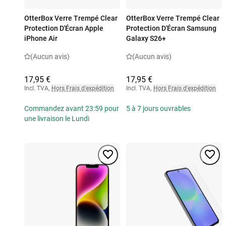
OtterBox Verre Trempé Clear
OtterBox Verre Trempé Clear
Protection D'Écran Apple
Protection D'Écran Samsung
iPhone Air
Galaxy S26+
(Aucun avis)
(Aucun avis)
17,95 €
17,95 €
Incl. TVA
,
Hors Frais d'expédition
Incl. TVA
,
Hors Frais d'expédition
Commandez avant 23:59 pour
5 à 7 jours ouvrables
une livraison le Lundi