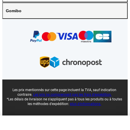
Gomibo
Les prix mentionnés sur cette page incluent la TVA, sauf indication
contraire.
Les prix ne comprennent pas les frais d'expédition.
*Les délais de livraison ne s'appliquent pas à tous les produits ou à toutes
les méthodes d'expédition:
plus d'informations.
|
|
|
À propos de Gomibo.fr
Confidentialité
Mentions légales