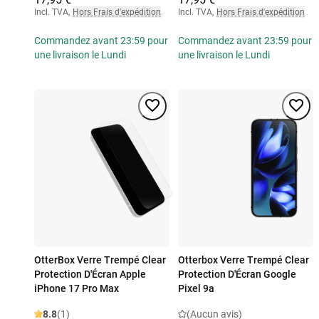
Incl. TVA
,
Hors Frais d'expédition
Incl. TVA
,
Hors Frais d'expédition
Commandez avant 23:59 pour
Commandez avant 23:59 pour
une livraison le Lundi
une livraison le Lundi
OtterBox Verre Trempé Clear
Otterbox Verre Trempé Clear
Protection D'Écran Apple
Protection D'Écran Google
iPhone 17 Pro Max
Pixel 9a
8.8
(1)
(Aucun avis)