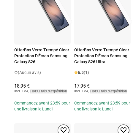
OtterBox Verre Trempé Clear
OtterBox Verre Trempé Clear
Protection D'Écran Samsung
Protection D'Écran Samsung
Galaxy S26
Galaxy S26 Ultra
(Aucun avis)
6.5
(1)
18,95 €
17,95 €
Incl. TVA
,
Hors Frais d'expédition
Incl. TVA
,
Hors Frais d'expédition
Commandez avant 23:59 pour
Commandez avant 23:59 pour
une livraison le Lundi
une livraison le Lundi