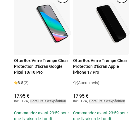
OtterBox Verre Trempé Clear
OtterBox Verre Trempé Clear
Protection D'Écran Google
Protection D'Écran Apple
Pixel 10/10 Pro
iPhone 17 Pro
8.8
(2)
(Aucun avis)
17,95 €
17,95 €
Incl. TVA
,
Hors Frais d'expédition
Incl. TVA
,
Hors Frais d'expédition
Commandez avant 23:59 pour
Commandez avant 23:59 pour
une livraison le Lundi
une livraison le Lundi