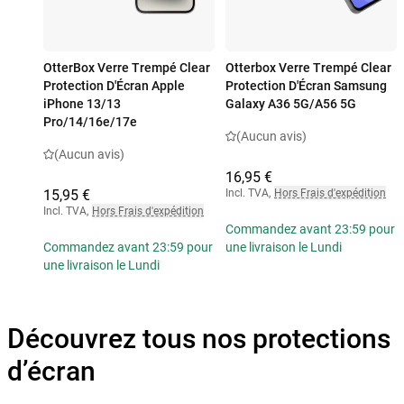
OtterBox Verre Trempé Clear
Otterbox Verre Trempé Clear
Protection D'Écran Apple
Protection D'Écran Samsung
iPhone 13/13
Galaxy A36 5G/A56 5G
Pro/14/16e/17e
(Aucun avis)
(Aucun avis)
16,95 €
15,95 €
Incl. TVA
,
Hors Frais d'expédition
Incl. TVA
,
Hors Frais d'expédition
Commandez avant 23:59 pour
Commandez avant 23:59 pour
une livraison le Lundi
une livraison le Lundi
Découvrez tous nos protections
d’écran