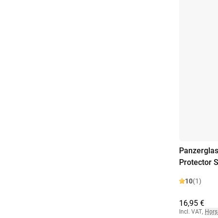
Panzergla
Protector
10
(1)
16,95 €
Incl. VAT
,
Hors 