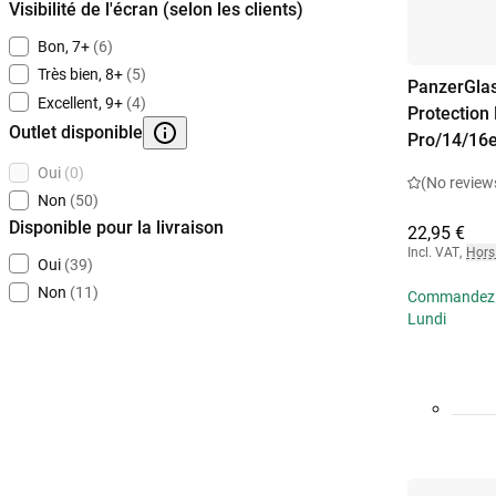
Visibilité de l'écran (selon les clients)
Bon, 7+
(6)
Très bien, 8+
(5)
PanzerGlas
Excellent, 9+
(4)
Protection
Outlet disponible
Pro/14/16
Oui
(0)
(No review
Non
(50)
Disponible pour la livraison
22,95 €
Incl. VAT
,
Hors 
Oui
(39)
Non
(11)
Commandez av
Lundi