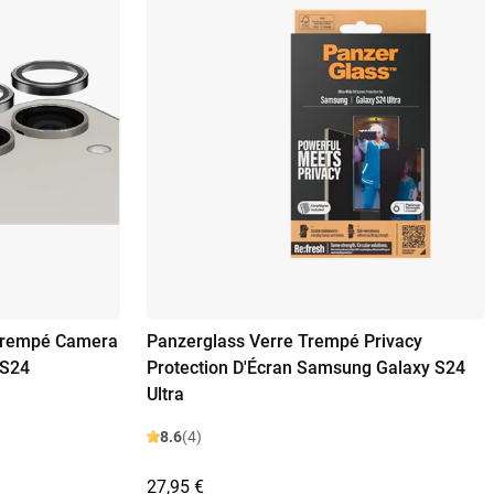
Trempé Camera
Panzerglass Verre Trempé Privacy
 S24
Protection D'Écran Samsung Galaxy S24
Ultra
8.6
(4)
27,95 €