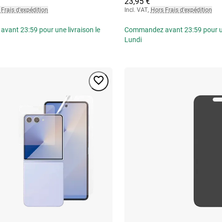
23,95 €
Frais d'expédition
Incl. VAT
,
Hors Frais d'expédition
ant 23:59 pour une livraison le
Commandez avant 23:59 pour une
Lundi