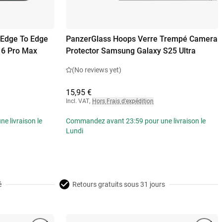
 Edge To Edge
PanzerGlass Hoops Verre Trempé Camera
16 Pro Max
Protector Samsung Galaxy S25 Ultra
(No reviews yet)
15,95 €
Incl. VAT
,
Hors Frais d'expédition
 livraison le
Commandez avant 23:59 pour une livraison le
Lundi
é
Retours gratuits sous 31 jours