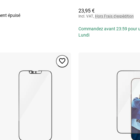
23,95 €
ent épuisé
Incl. VAT
,
Hors Frais d'expédition
Commandez avant 23:59 pour une
Lundi