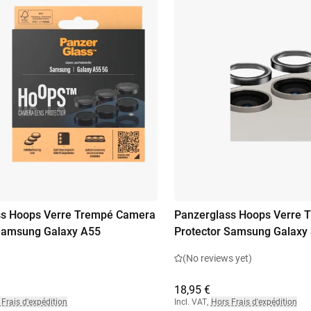
ss Hoops Verre Trempé Camera
Panzerglass Hoops Verre 
 Samsung Galaxy A55
Protector Samsung Galaxy
(No reviews yet)
18,95 €
Frais d'expédition
Incl. VAT
,
Hors Frais d'expédition