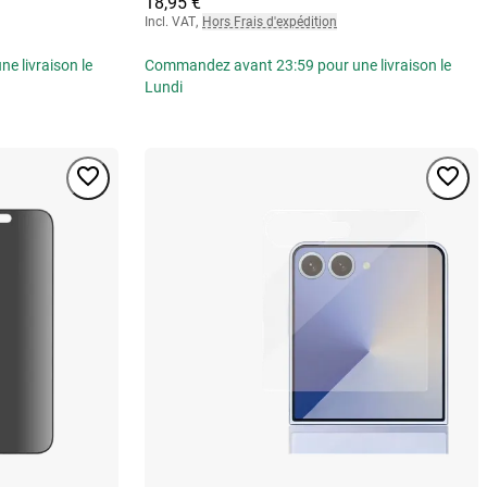
18,95 €
Incl. VAT
,
Hors Frais d'expédition
 livraison le
Commandez avant 23:59 pour une livraison le
Lundi