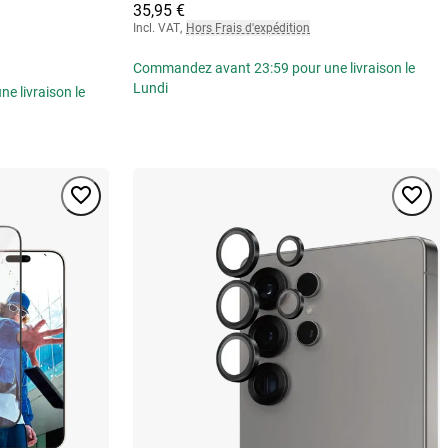
35,95 €
Incl. VAT
,
Hors Frais d'expédition
Commandez avant 23:59 pour une livraison le
Lundi
 livraison le