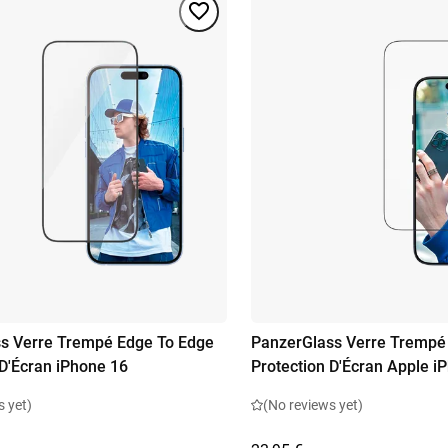
s Verre Trempé Edge To Edge
PanzerGlass Verre Trempé
 D'Écran iPhone 16
Protection D'Écran Apple i
s yet)
(No reviews yet)