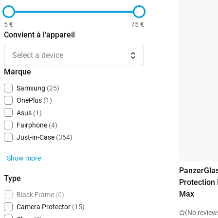
5 €
75 €
Convient à l'appareil
Select a device
Marque
Samsung
(25)
OnePlus
(1)
Asus
(1)
Fairphone
(4)
Just-in-Case
(354)
Show more
PanzerGlas
Type
Protection
Max
Black Frame
(0)
Camera Protector
(15)
(No review