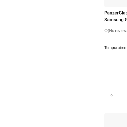
PanzerGlas
Samsung Ga
(No review
Temporairem