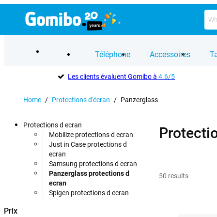
Téléphone
Accessoires
Ta
Les clients évaluent Gomibo à
4.6/5
Home
/
Protections d'écran
/
Panzerglass
Protections d ecran
Protecti
Mobilize protections d ecran
Just in Case protections d
ecran
Samsung protections d ecran
Panzerglass protections d
50
results
ecran
Spigen protections d ecran
Prix