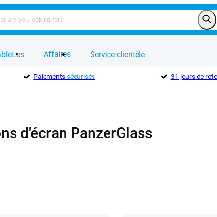
Affaires
blettes
Service clientèle
Paiements
sécurisés
31 jours de ret
ons d'écran PanzerGlass