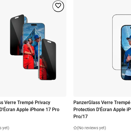
s Verre Trempé Privacy
PanzerGlass Verre Trempé
 D'Écran Apple iPhone 17 Pro
Protection D'Écran Apple i
Pro/17
s yet)
(No reviews yet)