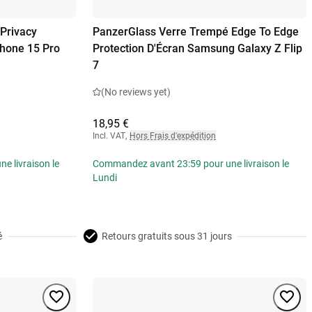
Privacy
PanzerGlass Verre Trempé Edge To Edge
Phone 15 Pro
Protection D'Écran Samsung Galaxy Z Flip
7
(No reviews yet)
18,95 €
Incl. VAT
,
Hors Frais d'expédition
 livraison le
Commandez avant 23:59 pour une livraison le
Lundi
é
Retours gratuits sous 31 jours