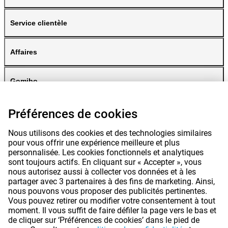
Service clientèle
Affaires
Gomibo
Préférences de cookies
Nous utilisons des cookies et des technologies similaires
pour vous offrir une expérience meilleure et plus
personnalisée. Les cookies fonctionnels et analytiques
sont toujours actifs. En cliquant sur « Accepter », vous
nous autorisez aussi à collecter vos données et à les
partager avec 3 partenaires à des fins de marketing. Ainsi,
nous pouvons vous proposer des publicités pertinentes.
Vous pouvez retirer ou modifier votre consentement à tout
moment. Il vous suffit de faire défiler la page vers le bas et
de cliquer sur ‘Préférences de cookies’ dans le pied de
Les prix mentionnés sur cette page incluent la TVA, sauf indication