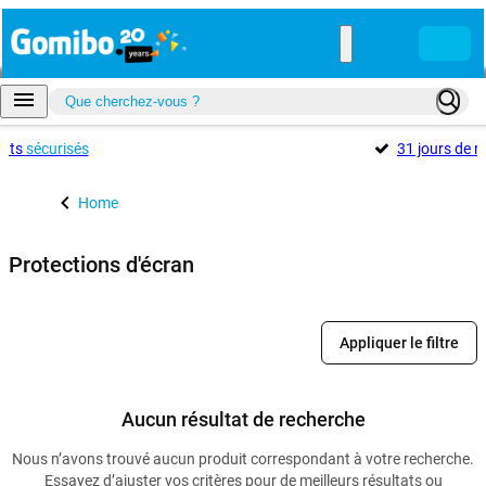
ents
sécurisés
31 jours de r
Home
Protections d'écran
Appliquer le filtre
Aucun résultat de recherche
Nous n’avons trouvé aucun produit correspondant à votre recherche.
Essayez d’ajuster vos critères pour de meilleurs résultats ou