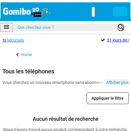
ents
sécurisés
31 jours de r
Home
Tous les téléphones
Vous cherchez un nouveau smartphone sans abonnement ? Gomibo.fr est le
Afficher plus
Appliquer le filtre
Aucun résultat de recherche
Nous n’avons trouvé aucun produit correspondant à votre recherche.