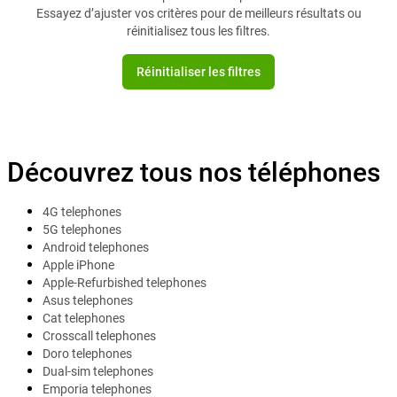
Essayez d’ajuster vos critères pour de meilleurs résultats ou
réinitialisez tous les filtres.
Réinitialiser les filtres
Découvrez tous nos téléphones
4G telephones
5G telephones
Android telephones
Apple iPhone
Apple-Refurbished telephones
Asus telephones
Cat telephones
Crosscall telephones
Doro telephones
Dual-sim telephones
Emporia telephones