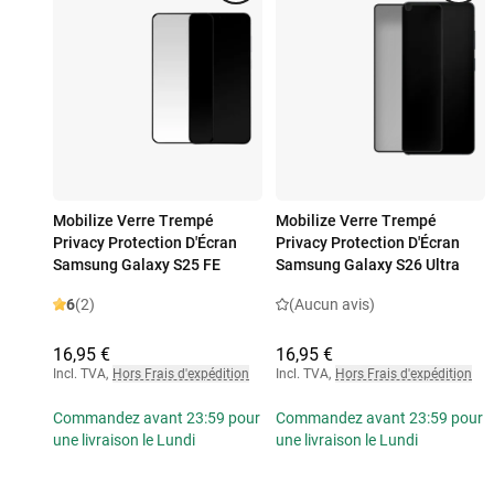
Mobilize Verre Trempé
Mobilize Verre Trempé
Privacy Protection D'Écran
Privacy Protection D'Écran
Samsung Galaxy S25 FE
Samsung Galaxy S26 Ultra
6
(2)
(Aucun avis)
16,95 €
16,95 €
Incl. TVA
,
Hors Frais d'expédition
Incl. TVA
,
Hors Frais d'expédition
Commandez avant 23:59 pour
Commandez avant 23:59 pour
une livraison le Lundi
une livraison le Lundi