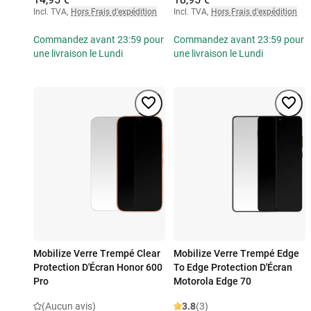
Incl. TVA
,
Hors Frais d'expédition
Incl. TVA
,
Hors Frais d'expédition
Commandez avant 23:59 pour
Commandez avant 23:59 pour
une livraison le Lundi
une livraison le Lundi
Mobilize Verre Trempé Clear
Mobilize Verre Trempé Edge
Protection D'Écran Honor 600
To Edge Protection D'Écran
Pro
Motorola Edge 70
(Aucun avis)
3.8
(3)