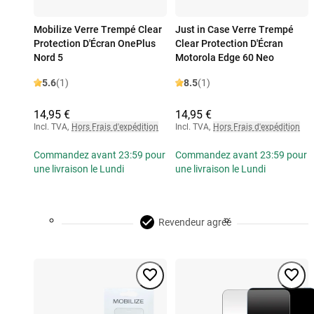
Mobilize Verre Trempé Clear
Just in Case Verre Trempé
Protection D'Écran OnePlus
Clear Protection D'Écran
Nord 5
Motorola Edge 60 Neo
5.6
(1)
8.5
(1)
14,95 €
14,95 €
Incl. TVA
,
Hors Frais d'expédition
Incl. TVA
,
Hors Frais d'expédition
Commandez avant 23:59 pour
Commandez avant 23:59 pour
une livraison le Lundi
une livraison le Lundi
Revendeur agréé