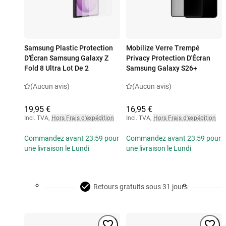
Samsung Plastic Protection
Mobilize Verre Trempé
D'Écran Samsung Galaxy Z
Privacy Protection D'Écran
Fold 8 Ultra Lot De 2
Samsung Galaxy S26+
(Aucun avis)
(Aucun avis)
19,95 €
16,95 €
Incl. TVA
,
Hors Frais d'expédition
Incl. TVA
,
Hors Frais d'expédition
Commandez avant 23:59 pour
Commandez avant 23:59 pour
une livraison le Lundi
une livraison le Lundi
Retours gratuits sous 31 jours