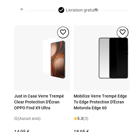
Livraison gratuite
Just in Case Verre Trempé
Mobilize Verre Trempé Edge
Clear Protection D'Écran
To Edge Protection D'Écran
OPPO Find X9 Ultra
Motorola Edge 60
(Aucun avis)
5.3
(3)
14,95 €
18,95 €