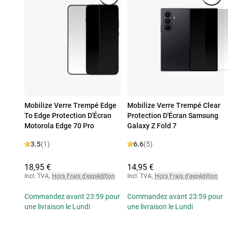
Mobilize Verre Trempé Edge
Mobilize Verre Trempé Clear
To Edge Protection D'Écran
Protection D'Écran Samsung
Motorola Edge 70 Pro
Galaxy Z Fold 7
3.5
(1)
6.6
(5)
18,95 €
14,95 €
Incl. TVA
,
Hors Frais d'expédition
Incl. TVA
,
Hors Frais d'expédition
Commandez avant 23:59 pour
Commandez avant 23:59 pour
une livraison le Lundi
une livraison le Lundi