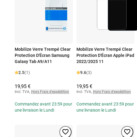
Mobilize Verre Trempé Clear
Mobilize Verre Trempé Clear
Protection D'Écran Samsung
Protection D'Écran Apple iPad
Galaxy Tab A9/A11
2022/2025 11
2.5
(1)
9.6
(3)
19,95 €
19,95 €
Incl. TVA
,
Hors Frais d'expédition
Incl. TVA
,
Hors Frais d'expédition
Commandez avant 23:59 pour
Commandez avant 23:59 pour
une livraison le Lundi
une livraison le Lundi