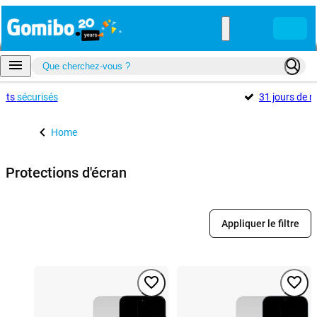
ents
sécurisés
31 jours de r
Home
Protections d'écran
Appliquer le filtre