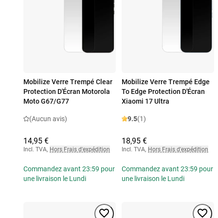
Mobilize Verre Trempé Clear
Mobilize Verre Trempé Edge
Protection D'Écran Motorola
To Edge Protection D'Écran
Moto G67/G77
Xiaomi 17 Ultra
(Aucun avis)
9.5
(1)
14,95 €
18,95 €
Incl. TVA
,
Hors Frais d'expédition
Incl. TVA
,
Hors Frais d'expédition
Commandez avant 23:59 pour
Commandez avant 23:59 pour
une livraison le Lundi
une livraison le Lundi