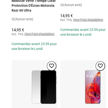
Mobilize Verre Trempé Clear
(Aucun avis)
Protection D'Écran Motorola
Razr 60 Ultra
14,95 €
(Aucun avis)
Incl. TVA
,
Hors Frais d'expédition
14,95 €
Commandez avant 23:59 pour
Incl. TVA
,
Hors Frais d'expédition
une livraison le Lundi
Commandez avant 23:59 pour
une livraison le Lundi