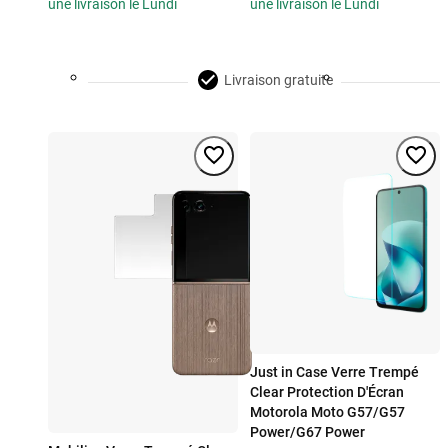
une livraison le Lundi
une livraison le Lundi
Livraison gratuite
Just in Case Verre Trempé
Clear Protection D'Écran
Motorola Moto G57/G57
Power/G67 Power