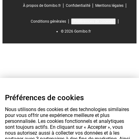
|
|
|
À propos de Gomibo.fr
Confidentialité
Mentions légales
|
|
Conditions générales
Préférences de cookies
©
2026
Gomibo.fr
Préférences de cookies
Nous utilisons des cookies et des technologies similaires
pour vous offrir une expérience meilleure et plus
personnalisée. Les cookies fonctionnels et analytiques
sont toujours actifs. En cliquant sur « Accepter », vous
nous autorisez aussi à collecter vos données et à les
partager avec 3 partenaires à des fins de marketing. Ainsi,