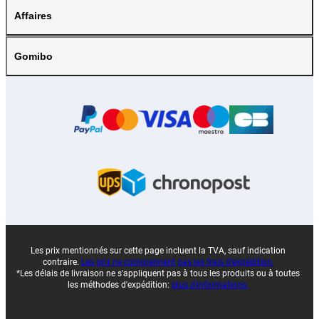
Affaires
Gomibo
Les prix mentionnés sur cette page incluent la TVA, sauf indication
contraire.
Les prix ne comprennent pas les frais d'expédition.
*Les délais de livraison ne s'appliquent pas à tous les produits ou à toutes
les méthodes d'expédition:
plus d'informations.