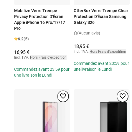
Mobilize Verre Trempé
OtterBox Verre Trempé Clear
Privacy Protection D'Écran
Protection D'Écran Samsung
Apple iPhone 16 Pro/17/17
Galaxy S26
Pro
(Aucun avis)
6.2
(5)
18,95 €
16,95 €
Incl. TVA
,
Hors Frais d'expédition
Incl. TVA
,
Hors Frais d'expédition
Commandez avant 23:59 pour
Commandez avant 23:59 pour
une livraison le Lundi
une livraison le Lundi