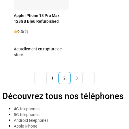
Apple iPhone 13 Pro Max
128GB Bleu Refurbished
9.3
(2)
Actuellement en rupture de
stock
1
2
3
Découvrez tous nos téléphones
4G telephones
5G telephones
Android telephones
Apple iPhone