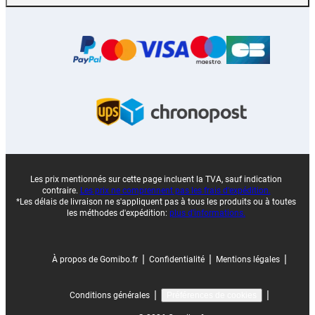
Les prix mentionnés sur cette page incluent la TVA, sauf indication
contraire.
Les prix ne comprennent pas les frais d'expédition.
*Les délais de livraison ne s'appliquent pas à tous les produits ou à toutes
les méthodes d'expédition:
plus d'informations.
|
|
|
À propos de Gomibo.fr
Confidentialité
Mentions légales
|
|
Conditions générales
Préférences de cookies