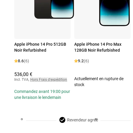
Apple iPhone 14 Pro 512GB
Apple iPhone 14 Pro Max
Noir Refurbished
128GB Noir Refurbished
8.6
(6)
9.2
(6)
536,00 €
Actuellement en rupture de
Incl. TVA
,
Hors Frais d'expédition
stock
Commandez avant 19:00 pour
une livraison le lendemain
Revendeur agréé