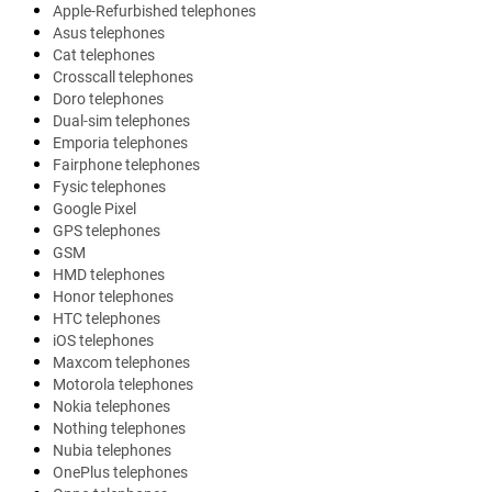
Apple-Refurbished telephones
Asus telephones
Cat telephones
Crosscall telephones
Doro telephones
Dual-sim telephones
Emporia telephones
Fairphone telephones
Fysic telephones
Google Pixel
GPS telephones
GSM
HMD telephones
Honor telephones
HTC telephones
iOS telephones
Maxcom telephones
Motorola telephones
Nokia telephones
Nothing telephones
Nubia telephones
OnePlus telephones