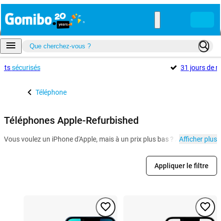
ents
sécurisés
31 jours de r
Téléphone
Téléphones Apple-Refurbished
Vous voulez un iPhone d'Apple, mais à un prix plus bas ? Alors un iPhon
Afficher plus
Appliquer le filtre