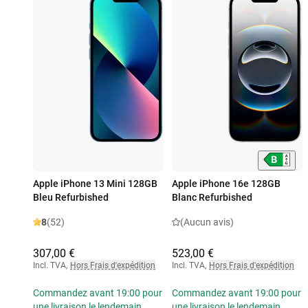
Apple iPhone 13 Mini 128GB
Apple iPhone 16e 128GB
Bleu Refurbished
Blanc Refurbished
8
(52)
(Aucun avis)
307,00 €
523,00 €
Incl. TVA
,
Hors Frais d'expédition
Incl. TVA
,
Hors Frais d'expédition
Commandez avant 19:00 pour
Commandez avant 19:00 pour
une livraison le lendemain
une livraison le lendemain