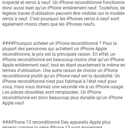
inspecté et remis à neuf. Un iPhone reconditionné fonctionne
donc aussi bien qu'un iPhone entièrement neuf. Toutefois, de
légères traces d'utilisation peuvent être visibles sur le modèle
remis à neuf. C'est pourquoi les iPhones remis à neuf sont
également moins chers que les iPhones neufs.
####Pourquoi acheter un iPhone reconditionné ? Pour la
plupart des personnes qui achètent un iPhone Apple
reconditionné, le prix est la principale raison. En effet, un
iPhone reconditionné est beaucoup moins cher qu'un iPhone
Apple entièrement neuf, tout en étant exactement le même en
termes d'utilisation. Une autre raison de choisir un iPhone
reconditionné plutôt qu'un iPhone neuf est la durabilité. Un
iPhone reconditionné n'est pas fabriqué à l'état neuf pour
vous, mais vous donnez une seconde vie à un iPhone usagé.
Les pièces obsolètes sont remplacées. Un iPhone
reconditionné est donc beaucoup plus durable qu'un iPhone
Apple neuf.
###iPhone 13 reconditionné Des appareils Apple plus
récents comme la série iPhone 13 sont également