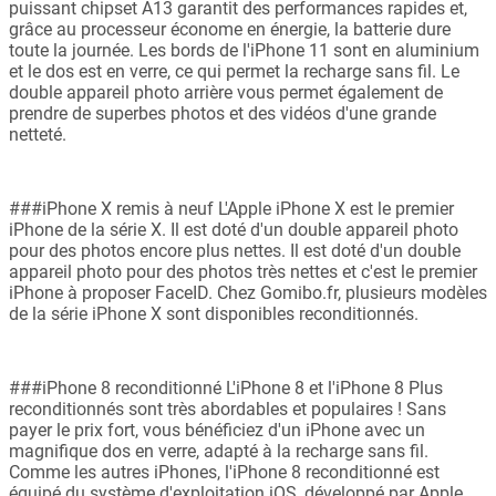
puissant chipset A13 garantit des performances rapides et,
grâce au processeur économe en énergie, la batterie dure
toute la journée. Les bords de l'iPhone 11 sont en aluminium
et le dos est en verre, ce qui permet la recharge sans fil. Le
double appareil photo arrière vous permet également de
prendre de superbes photos et des vidéos d'une grande
netteté.
###iPhone X remis à neuf L'Apple iPhone X est le premier
iPhone de la série X. Il est doté d'un double appareil photo
pour des photos encore plus nettes. Il est doté d'un double
appareil photo pour des photos très nettes et c'est le premier
iPhone à proposer FaceID. Chez Gomibo.fr, plusieurs modèles
de la série iPhone X sont disponibles reconditionnés.
###iPhone 8 reconditionné L'iPhone 8 et l'iPhone 8 Plus
reconditionnés sont très abordables et populaires ! Sans
payer le prix fort, vous bénéficiez d'un iPhone avec un
magnifique dos en verre, adapté à la recharge sans fil.
Comme les autres iPhones, l'iPhone 8 reconditionné est
équipé du système d'exploitation iOS, développé par Apple.