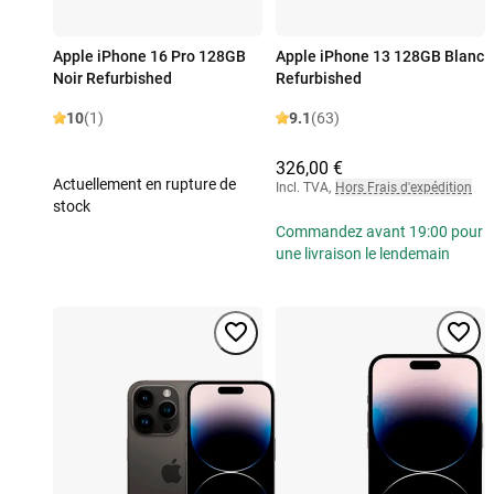
Apple iPhone 16 Pro 128GB
Apple iPhone 13 128GB Blanc
Noir Refurbished
Refurbished
10
(1)
9.1
(63)
326,00 €
Actuellement en rupture de
Incl. TVA
,
Hors Frais d'expédition
stock
Commandez avant 19:00 pour
une livraison le lendemain