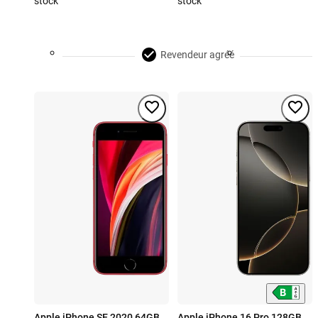
stock
stock
Revendeur agréé
Apple iPhone SE 2020 64GB
Apple iPhone 16 Pro 128GB