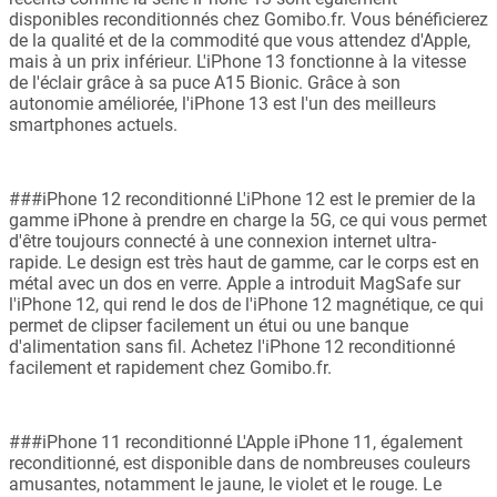
disponibles reconditionnés chez Gomibo.fr. Vous bénéficierez
de la qualité et de la commodité que vous attendez d'Apple,
mais à un prix inférieur. L'iPhone 13 fonctionne à la vitesse
de l'éclair grâce à sa puce A15 Bionic. Grâce à son
autonomie améliorée, l'iPhone 13 est l'un des meilleurs
smartphones actuels.
###iPhone 12 reconditionné L'iPhone 12 est le premier de la
gamme iPhone à prendre en charge la 5G, ce qui vous permet
d'être toujours connecté à une connexion internet ultra-
rapide. Le design est très haut de gamme, car le corps est en
métal avec un dos en verre. Apple a introduit MagSafe sur
l'iPhone 12, qui rend le dos de l'iPhone 12 magnétique, ce qui
permet de clipser facilement un étui ou une banque
d'alimentation sans fil. Achetez l'iPhone 12 reconditionné
facilement et rapidement chez Gomibo.fr.
###iPhone 11 reconditionné L'Apple iPhone 11, également
reconditionné, est disponible dans de nombreuses couleurs
amusantes, notamment le jaune, le violet et le rouge. Le